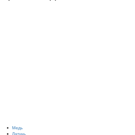
Медь
Латунь