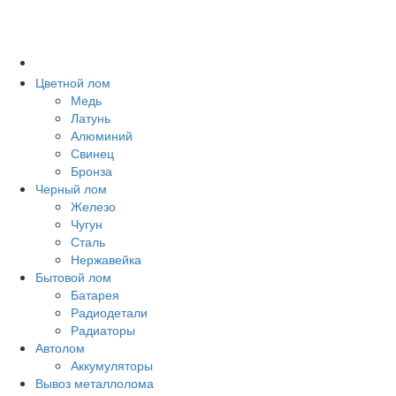
Цветной лом
Медь
Латунь
Алюминий
Свинец
Бронза
Черный лом
Железо
Чугун
Сталь
Нержавейка
Бытовой лом
Батарея
Радиодетали
Радиаторы
Автолом
Аккумуляторы
Вывоз металлолома