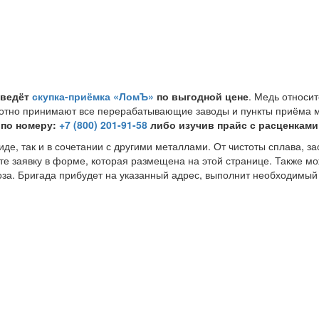
 ведёт
скупка-приёмка «ЛомЪ»
по выгодной цене
. Медь относит
охотно принимают все перерабатывающие заводы и пункты приёма
 по номеру:
+7 (800) 201-91-58
либо изучив прайс с расценками
иде, так и в сочетании с другими металлами. От чистоты сплава, з
те заявку в форме, которая размещена на этой странице. Также м
оза. Бригада прибудет на указанный адрес, выполнит необходимый