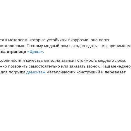
ся к металлам, которые устойчивы к коррозии, она легко
 металлолома. Поэтому медный лом выгодно сдать – мы принимаем
 на странице
«Цены»
.
асорённости и качества металла зависит стоимость медного лома.
ожно позвонить самостоятельно или заказать звонок. Наш менеджер
 для погрузки
демонтаж
металлических конструкций и
перевезет